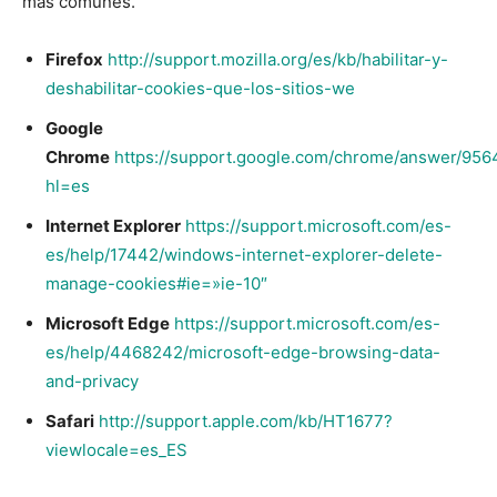
más comunes.
Firefox
http://support.mozilla.org/es/kb/habilitar-y-
deshabilitar-cookies-que-los-sitios-we
Google
Chrome
https://support.google.com/chrome/answer/956
hl=es
Internet Explorer
https://support.microsoft.com/es-
es/help/17442/windows-internet-explorer-delete-
manage-cookies#ie=»ie-10″
Microsoft Edge
https://support.microsoft.com/es-
es/help/4468242/microsoft-edge-browsing-data-
and-privacy
Safari
http://support.apple.com/kb/HT1677?
viewlocale=es_ES