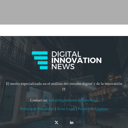
El medio especializado en el análisis del entorno digital y de la innovación
IT
Contact us:
info@digitalinnovationnews.es
Política de Privacidad
|
Aviso Legal
|
Política de Cookies