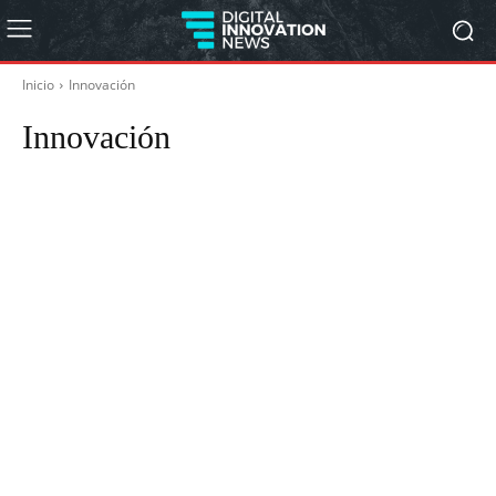
Inicio
Innovación
Innovación