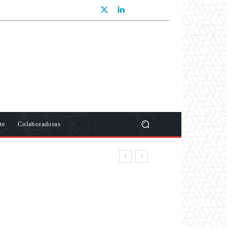
te
Colaboradoras