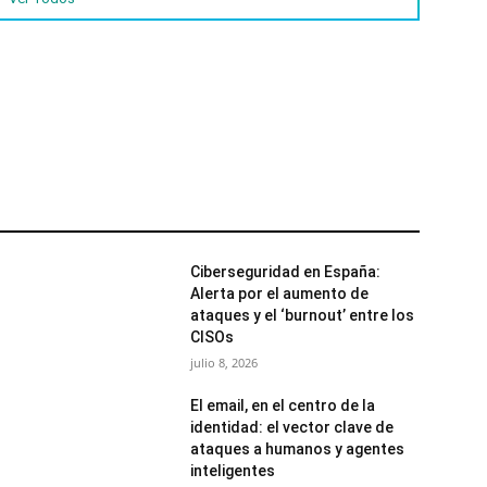
Ciberseguridad en España:
Alerta por el aumento de
ataques y el ‘burnout’ entre los
CISOs
julio 8, 2026
El email, en el centro de la
identidad: el vector clave de
ataques a humanos y agentes
inteligentes