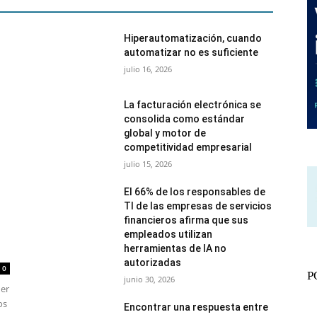
Hiperautomatización, cuando
automatizar no es suficiente
julio 16, 2026
La facturación electrónica se
consolida como estándar
global y motor de
competitividad empresarial
julio 15, 2026
El 66% de los responsables de
TI de las empresas de servicios
financieros afirma que sus
empleados utilizan
herramientas de IA no
autorizadas
0
P
junio 30, 2026
der
os
Encontrar una respuesta entre