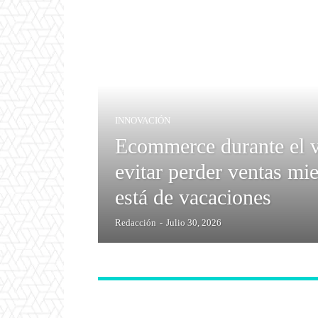
INNOVACIÓN
Ecommerce durante el 
evitar perder ventas mie
está de vacaciones
Redacción
-
Julio 30, 2026