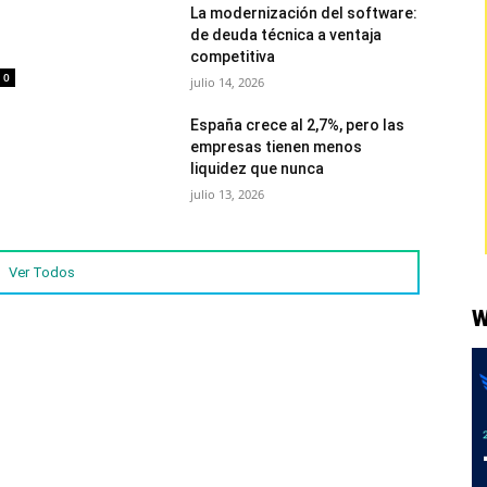
La modernización del software:
de deuda técnica a ventaja
competitiva
0
julio 14, 2026
España crece al 2,7%, pero las
empresas tienen menos
liquidez que nunca
julio 13, 2026
Ver Todos
W