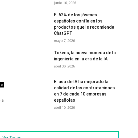
junio 16, 2026
El 62% de los jóvenes
españoles confía en los
productos que le recomienda
ChatGPT
mayo 7, 2026
Tokens, la nueva moneda de la
ingeniería en la era de la IA
abril 30, 2026
El uso de IA ha mejorado la
0
calidad de las contrataciones
en 7 de cada 10 empresas
o a
españolas
abril 10, 2026
Ver Todos