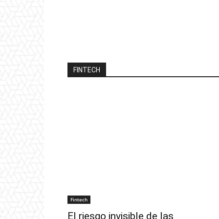
FINTECH
Fintech
El riesgo invisible de las