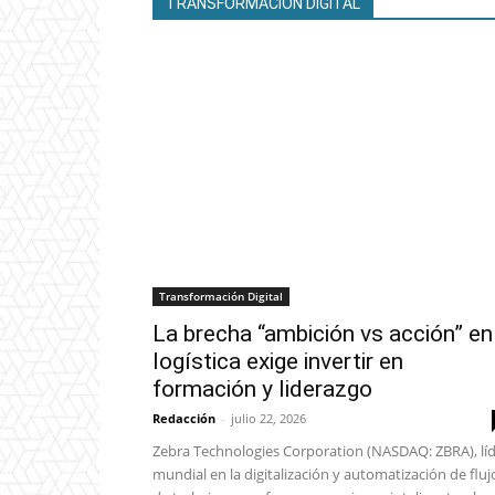
TRANSFORMACIÓN DIGITAL
Transformación Digital
La brecha “ambición vs acción” en
logística exige invertir en
formación y liderazgo
Redacción
-
julio 22, 2026
Zebra Technologies Corporation (NASDAQ: ZBRA), lí
mundial en la digitalización y automatización de fluj