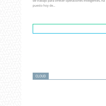
de trabajo para ofrecer operaciones inteligentes, ha
puesto hoy de...
CLOUD