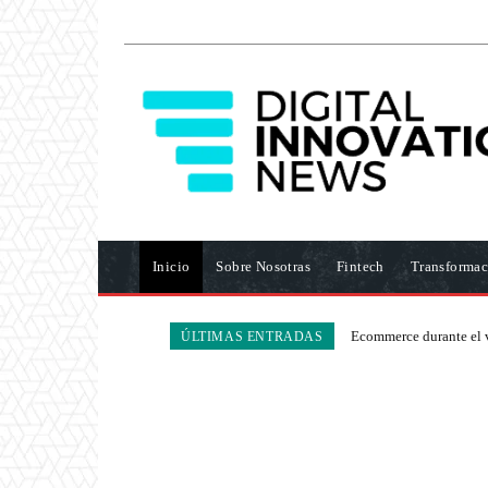
Inicio
Sobre Nosotras
Fintech
Transformac
Ecommerce durante el v
ÚLTIMAS ENTRADAS