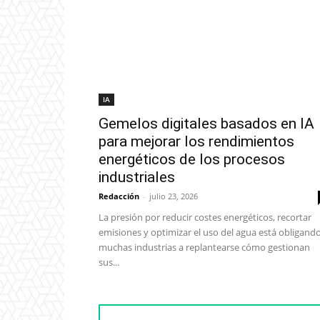
IA
Gemelos digitales basados en IA
para mejorar los rendimientos
energéticos de los procesos
industriales
Redacción
-
julio 23, 2026
La presión por reducir costes energéticos, recortar
emisiones y optimizar el uso del agua está obligand
muchas industrias a replantearse cómo gestionan
sus...