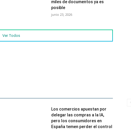
miles de documentos ya es
posible
junio 23, 2026
Ver Todos
Los comercios apuestan por
delegar las compras a la IA,
pero los consumidores en
España temen perder el control