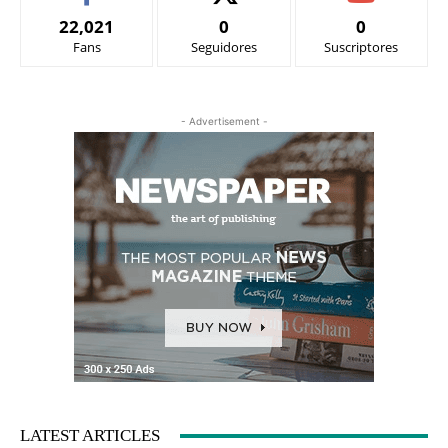
22,021
0
0
Fans
Seguidores
Suscriptores
- Advertisement -
LATEST ARTICLES