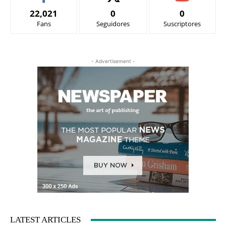
22,021
0
0
Fans
Seguidores
Suscriptores
- Advertisement -
LATEST ARTICLES