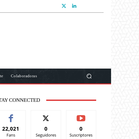
te
Colaboradoras
TAY CONNECTED
22,021
0
0
Fans
Seguidores
Suscriptores