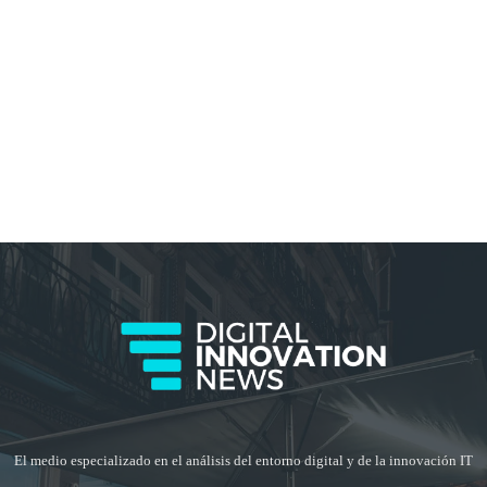
El medio especializado en el análisis del entorno digital y de la innovación IT