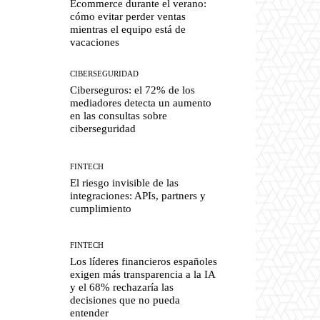
Ecommerce durante el verano:
cómo evitar perder ventas
mientras el equipo está de
vacaciones
CIBERSEGURIDAD
Ciberseguros: el 72% de los
mediadores detecta un aumento
en las consultas sobre
ciberseguridad
FINTECH
El riesgo invisible de las
integraciones: APIs, partners y
cumplimiento
FINTECH
Los líderes financieros españoles
exigen más transparencia a la IA
y el 68% rechazaría las
decisiones que no pueda
entender