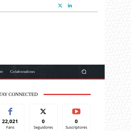
te
Colaboradoras
TAY CONNECTED
22,021
0
0
Fans
Seguidores
Suscriptores