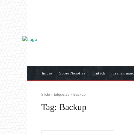
Inicio
Sobre Nosotras
Fintech
Transformac
Inicio
Etiquetas
Backup
Tag:
Backup