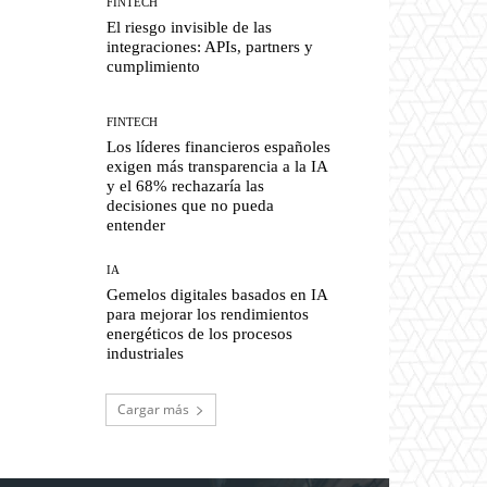
FINTECH
El riesgo invisible de las
integraciones: APIs, partners y
cumplimiento
FINTECH
Los líderes financieros españoles
exigen más transparencia a la IA
y el 68% rechazaría las
decisiones que no pueda
entender
IA
Gemelos digitales basados en IA
para mejorar los rendimientos
energéticos de los procesos
industriales
Cargar más