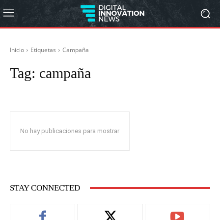
Inicio
Etiquetas
Campaña
Tag:
campaña
No hay publicaciones para mostrar
STAY CONNECTED