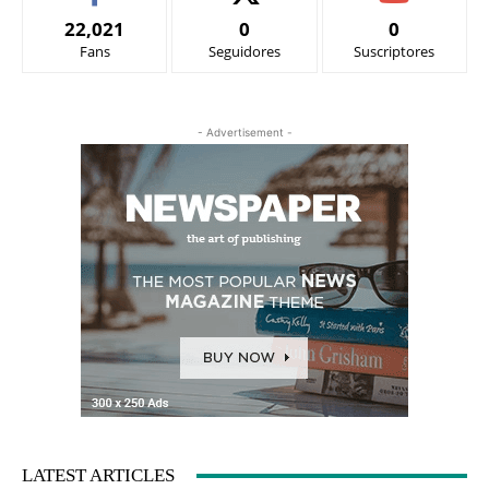
22,021
0
0
Fans
Seguidores
Suscriptores
- Advertisement -
LATEST ARTICLES