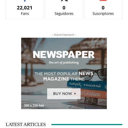
22,021
0
0
Fans
Seguidores
Suscriptores
- Advertisement -
LATEST ARTICLES