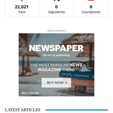
22,021
0
0
Fans
Seguidores
Suscriptores
- Advertisement -
LATEST ARTICLES