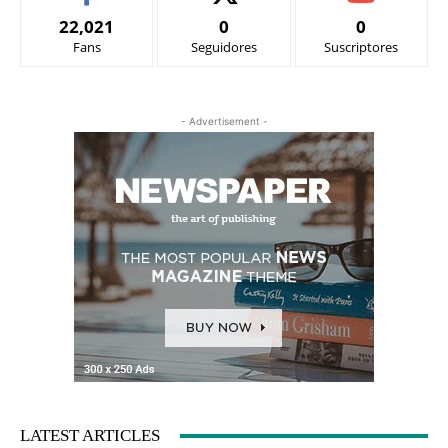
22,021
0
0
Fans
Seguidores
Suscriptores
- Advertisement -
LATEST ARTICLES