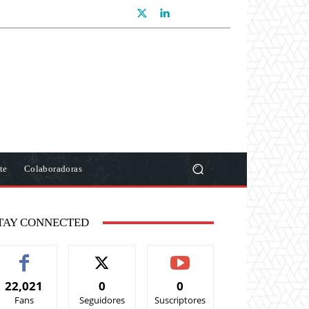
te
Colaboradoras
TAY CONNECTED
22,021
0
0
Fans
Seguidores
Suscriptores