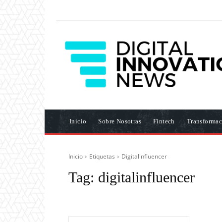
Inicio
Sobre Nosotras
Fintech
Transformac
Inicio
Etiquetas
Digitalinfluencer
Tag:
digitalinfluencer