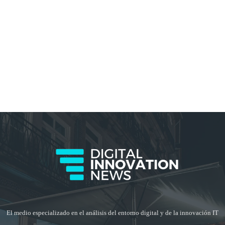
El medio especializado en el análisis del entorno digital y de la innovación IT