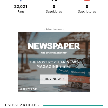
22,021
0
0
Fans
Seguidores
Suscriptores
- Advertisement -
LATEST ARTICLES