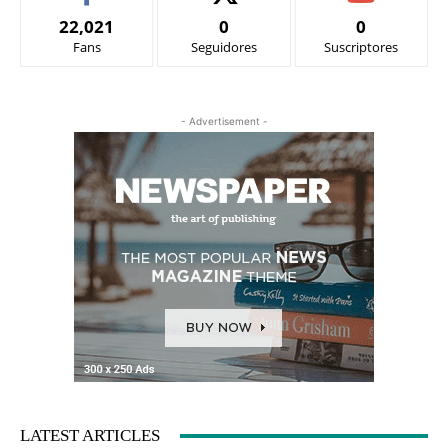
22,021
0
0
Fans
Seguidores
Suscriptores
- Advertisement -
LATEST ARTICLES