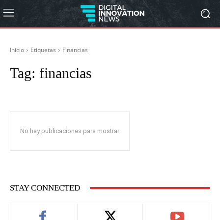
Inicio
Etiquetas
Financias
Tag:
financias
No hay publicaciones para mostrar
STAY CONNECTED