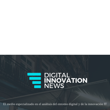
El medio especializado en el análisis del entorno digital y de la innovación IT