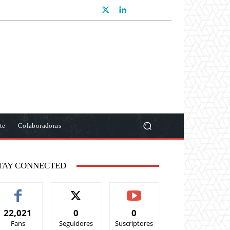
te
Colaboradoras
TAY CONNECTED
22,021
0
0
Fans
Seguidores
Suscriptores