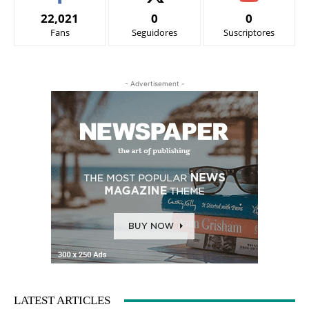
22,021
0
0
Fans
Seguidores
Suscriptores
- Advertisement -
LATEST ARTICLES