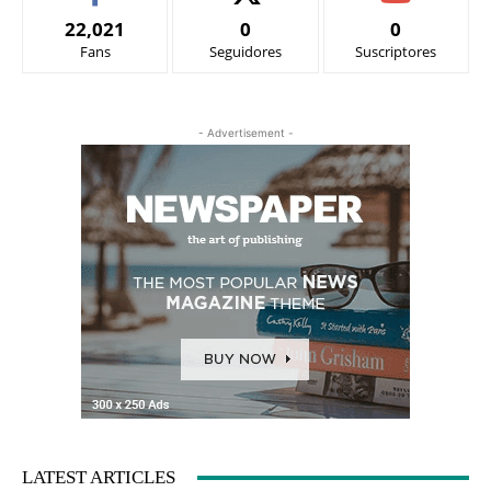
22,021
0
0
Fans
Seguidores
Suscriptores
- Advertisement -
LATEST ARTICLES