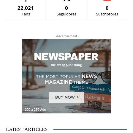
22,021
0
0
Fans
Seguidores
Suscriptores
- Advertisement -
LATEST ARTICLES