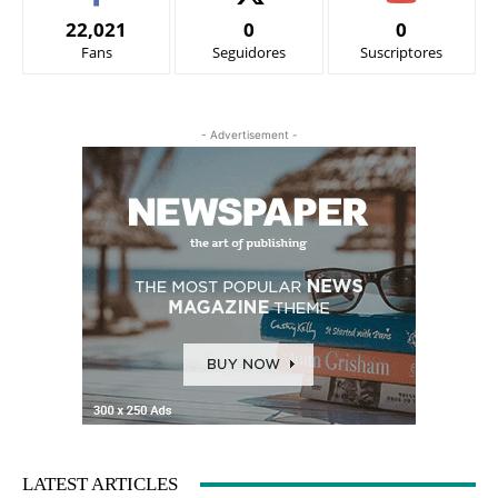
22,021
0
0
Fans
Seguidores
Suscriptores
- Advertisement -
LATEST ARTICLES