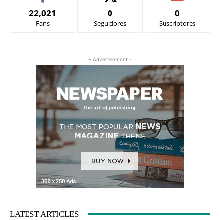
22,021
0
0
Fans
Seguidores
Suscriptores
- Advertisement -
LATEST ARTICLES