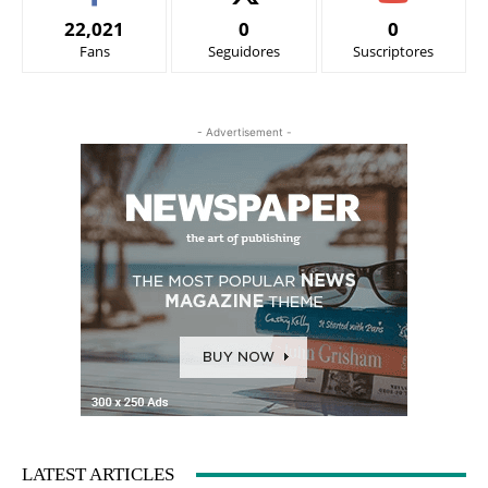
22,021
0
0
Fans
Seguidores
Suscriptores
- Advertisement -
LATEST ARTICLES