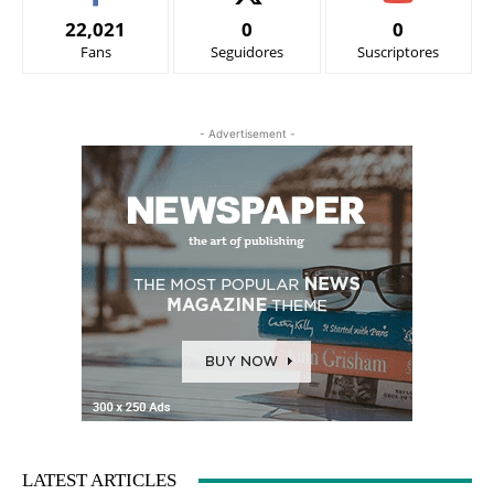
22,021
0
0
Fans
Seguidores
Suscriptores
- Advertisement -
LATEST ARTICLES