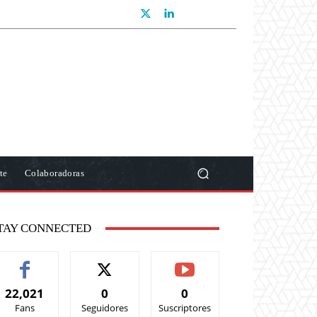
te
Colaboradoras
TAY CONNECTED
22,021
0
0
Fans
Seguidores
Suscriptores