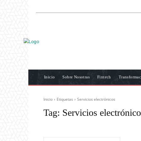
Inicio
Sobre Nosotras
Fintech
Transformac
Inicio
Etiquetas
Servicios electrónicos
Tag:
Servicios electrónic