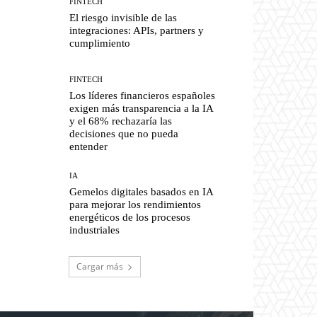
FINTECH
El riesgo invisible de las
integraciones: APIs, partners y
cumplimiento
FINTECH
Los líderes financieros españoles
exigen más transparencia a la IA
y el 68% rechazaría las
decisiones que no pueda
entender
IA
Gemelos digitales basados en IA
para mejorar los rendimientos
energéticos de los procesos
industriales
Cargar más