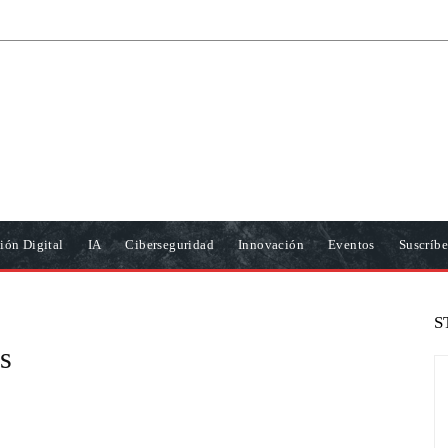
ión Digital
IA
Ciberseguridad
Innovación
Eventos
Suscríbe
S
os