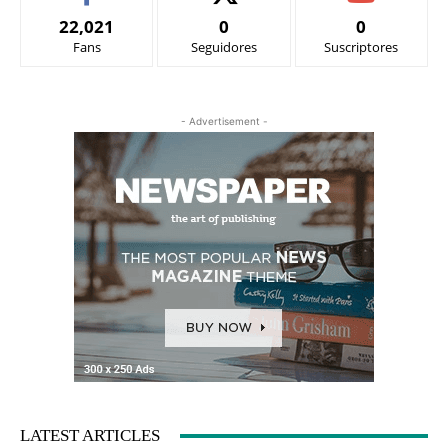
22,021
0
0
Fans
Seguidores
Suscriptores
- Advertisement -
LATEST ARTICLES