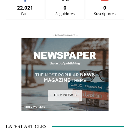
22,021
0
0
Fans
Seguidores
Suscriptores
- Advertisement -
LATEST ARTICLES