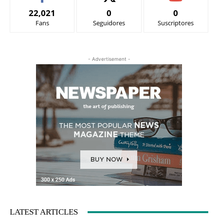
22,021
0
0
Fans
Seguidores
Suscriptores
- Advertisement -
LATEST ARTICLES