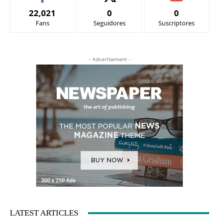
22,021
0
0
Fans
Seguidores
Suscriptores
- Advertisement -
LATEST ARTICLES