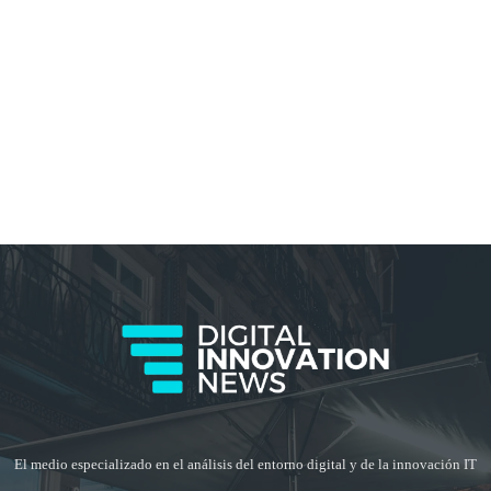
El medio especializado en el análisis del entorno digital y de la innovación IT