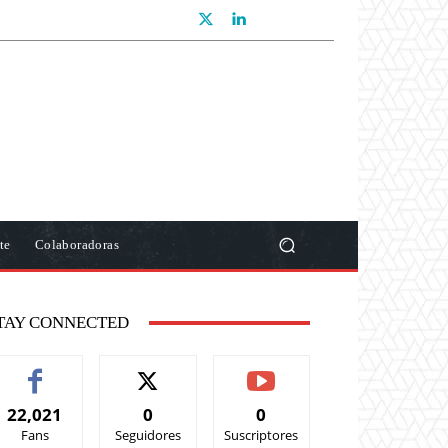
te
Colaboradoras
TAY CONNECTED
22,021
0
0
Fans
Seguidores
Suscriptores