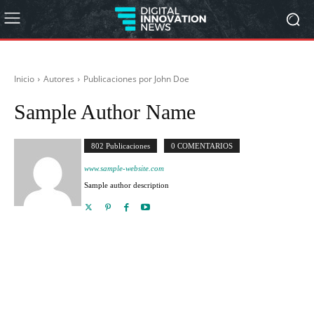
Inicio
Autores
Publicaciones por John Doe
Sample Author Name
802 Publicaciones
0 COMENTARIOS
www.sample-website.com
Sample author description