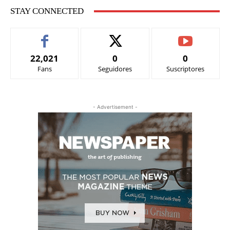
STAY CONNECTED
22,021
0
0
Fans
Seguidores
Suscriptores
- Advertisement -