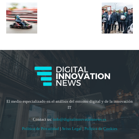
El medio especializado en el análisis del entorno digital y de la innovación
IT
Contact us:
info@digitalinnovationnews.es
Política de Privacidad
|
Aviso Legal
|
Política de Cookies