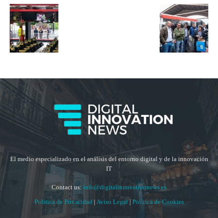
El medio especializado en el análisis del entorno digital y de la innovación
IT
Contact us:
info@digitalinnovationnews.es
Política de Privacidad
|
Aviso Legal
|
Política de Cookies