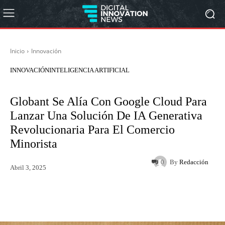
Inicio
Innovación
INNOVACIÓN
INTELIGENCIA ARTIFICIAL
Globant Se Alía Con Google Cloud Para
Lanzar Una Solución De IA Generativa
Revolucionaria Para El Comercio
Minorista
By
Redacción
0
Abril 3, 2025
Twitter
WhatsApp