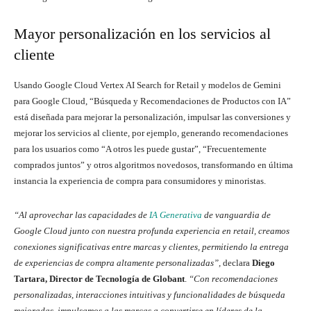
Mayor personalización en los servicios al
cliente
Usando Google Cloud Vertex AI Search for Retail y modelos de Gemini
para Google Cloud, “Búsqueda y Recomendaciones de Productos con IA”
está diseñada para mejorar la personalización, impulsar las conversiones y
mejorar los servicios al cliente, por ejemplo, generando recomendaciones
para los usuarios como “A otros les puede gustar”, “Frecuentemente
comprados juntos” y otros algoritmos novedosos, transformando en última
instancia la experiencia de compra para consumidores y minoristas.
“Al aprovechar las capacidades de
IA Generativa
de vanguardia de
Google Cloud junto con nuestra profunda experiencia en retail, creamos
conexiones significativas entre marcas y clientes, permitiendo la entrega
de experiencias de compra altamente personalizadas”,
declara
Diego
Tartara, Director de Tecnología de Globant
.
“Con recomendaciones
personalizadas, interacciones intuitivas y funcionalidades de búsqueda
mejoradas, impulsamos a las marcas a convertirse en líderes de la