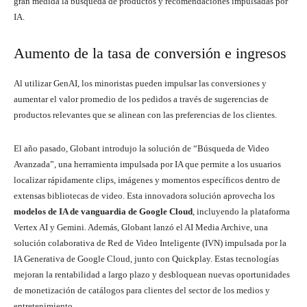
gran medida la búsqueda de productos y recomendaciones impulsadas por
IA.
Aumento de la tasa de conversión e ingresos
Al utilizar GenAI, los minoristas pueden impulsar las conversiones y
aumentar el valor promedio de los pedidos a través de sugerencias de
productos relevantes que se alinean con las preferencias de los clientes.
El año pasado, Globant introdujo la solución de “Búsqueda de Video
Avanzada”, una herramienta impulsada por IA que permite a los usuarios
localizar rápidamente clips, imágenes y momentos específicos dentro de
extensas bibliotecas de video. Esta innovadora solución aprovecha los
modelos de IA de vanguardia de Google Cloud
, incluyendo la plataforma
Vertex AI y Gemini. Además, Globant lanzó el AI Media Archive, una
solución colaborativa de Red de Video Inteligente (IVN) impulsada por la
IA Generativa de Google Cloud, junto con Quickplay. Estas tecnologías
mejoran la rentabilidad a largo plazo y desbloquean nuevas oportunidades
de monetización de catálogos para clientes del sector de los medios y
entretenimiento.