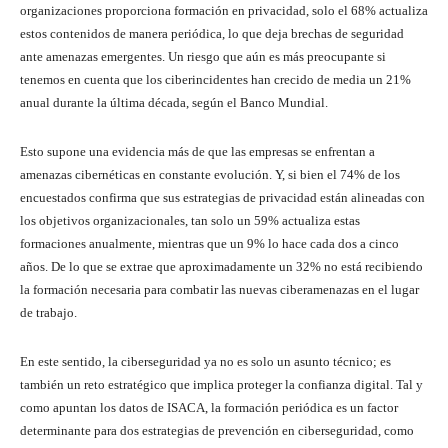
organizaciones proporciona formación en privacidad, solo el 68% actualiza
estos contenidos de manera periódica, lo que deja brechas de seguridad
ante amenazas emergentes. Un riesgo que aún es más preocupante si
tenemos en cuenta que los ciberincidentes han crecido de media un 21%
anual durante la última década, según el Banco Mundial.
Esto supone una evidencia más de que las empresas se enfrentan a
amenazas cibernéticas en constante evolución. Y, si bien el 74% de los
encuestados confirma que sus estrategias de privacidad están alineadas con
los objetivos organizacionales, tan solo un 59% actualiza estas
formaciones anualmente, mientras que un 9% lo hace cada dos a cinco
años. De lo que se extrae que aproximadamente un 32% no está recibiendo
la formación necesaria para combatir las nuevas ciberamenazas en el lugar
de trabajo.
En este sentido, la ciberseguridad ya no es solo un asunto técnico; es
también un reto estratégico que implica proteger la confianza digital. Tal y
como apuntan los datos de ISACA, la formación periódica es un factor
determinante para dos estrategias de prevención en ciberseguridad, como