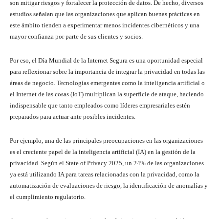
son mitigar riesgos y fortalecer la protección de datos. De hecho, diversos
estudios señalan que las organizaciones que aplican buenas prácticas en
este ámbito tienden a experimentar menos incidentes cibernéticos y una
mayor confianza por parte de sus clientes y socios.
Por eso, el Día Mundial de la Internet Segura es una oportunidad especial
para reflexionar sobre la importancia de integrar la privacidad en todas las
áreas de negocio. Tecnologías emergentes como la inteligencia artificial o
el Internet de las cosas (IoT) multiplican la superficie de ataque, haciendo
indispensable que tanto empleados como líderes empresariales estén
preparados para actuar ante posibles incidentes.
Por ejemplo, una de las principales preocupaciones en las organizaciones
es el creciente papel de la inteligencia artificial (IA) en la gestión de la
privacidad. Según el State of Privacy 2025, un 24% de las organizaciones
ya está utilizando IA para tareas relacionadas con la privacidad, como la
automatización de evaluaciones de riesgo, la identificación de anomalías y
el cumplimiento regulatorio.