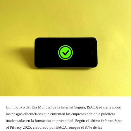
Con motivo del Día Mundial de la Internet Segura, ISACA advierte sobre
los riesgos cibernéticos que enfrentan las empresas debido a prácticas
inadecuadas en la formación en privacidad. Según el último informe State
of Privacy 2025, elaborado por ISACA, aunque el 87% de las