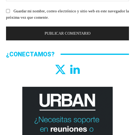
we
Guardar mi nombre, correo electrónico y sitio web en este navegador la
próxima vez que comente.
¿CONECTAMOS?