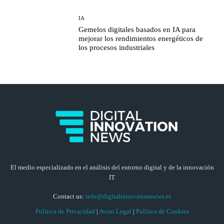
IA
Gemelos digitales basados en IA para
mejorar los rendimientos energéticos de
los procesos industriales
El medio especializado en el análisis del entorno digital y de la innovación
IT
Contact us:
info@digitalinnovationnews.es
Política de Privacidad
|
Aviso Legal
|
Política de Cookies