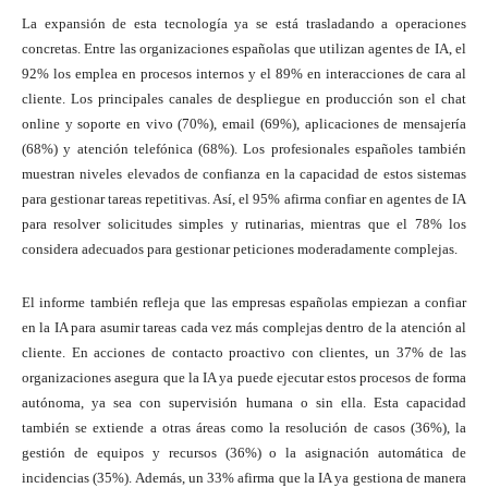
La expansión de esta tecnología ya se está trasladando a operaciones
concretas. Entre las organizaciones españolas que utilizan agentes de IA, el
92% los emplea en procesos internos y el 89% en interacciones de cara al
cliente. Los principales canales de despliegue en producción son el chat
online y soporte en vivo (70%), email (69%), aplicaciones de mensajería
(68%) y atención telefónica (68%). Los profesionales españoles también
muestran niveles elevados de confianza en la capacidad de estos sistemas
para gestionar tareas repetitivas. Así, el 95% afirma confiar en agentes de IA
para resolver solicitudes simples y rutinarias, mientras que el 78% los
considera adecuados para gestionar peticiones moderadamente complejas.
El informe también refleja que las empresas españolas empiezan a confiar
en la IA para asumir tareas cada vez más complejas dentro de la atención al
cliente. En acciones de contacto proactivo con clientes, un 37% de las
organizaciones asegura que la IA ya puede ejecutar estos procesos de forma
autónoma, ya sea con supervisión humana o sin ella. Esta capacidad
también se extiende a otras áreas como la resolución de casos (36%), la
gestión de equipos y recursos (36%) o la asignación automática de
incidencias (35%). Además, un 33% afirma que la IA ya gestiona de manera