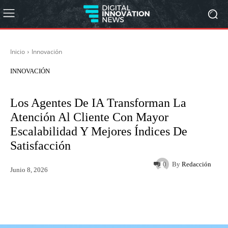
Inicio
Innovación
INNOVACIÓN
Los Agentes De IA Transforman La
Atención Al Cliente Con Mayor
Escalabilidad Y Mejores Índices De
Satisfacción
By
Redacción
0
Junio 8, 2026
Twitter
WhatsApp