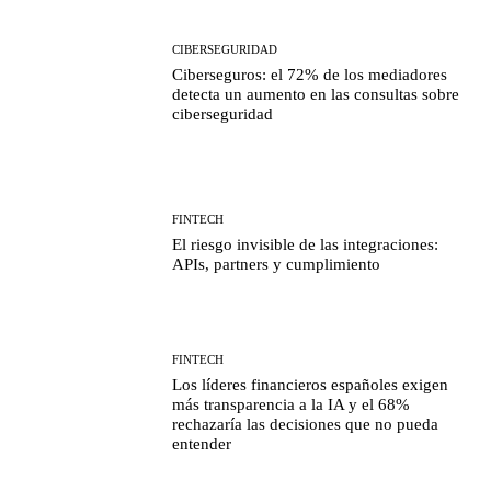
CIBERSEGURIDAD
Ciberseguros: el 72% de los mediadores
detecta un aumento en las consultas sobre
ciberseguridad
FINTECH
El riesgo invisible de las integraciones:
APIs, partners y cumplimiento
FINTECH
Los líderes financieros españoles exigen
más transparencia a la IA y el 68%
rechazaría las decisiones que no pueda
entender