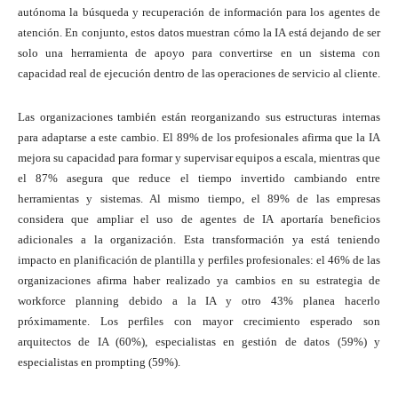
autónoma la búsqueda y recuperación de información para los agentes de
atención. En conjunto, estos datos muestran cómo la IA está dejando de ser
solo una herramienta de apoyo para convertirse en un sistema con
capacidad real de ejecución dentro de las operaciones de servicio al cliente.
Las organizaciones también están reorganizando sus estructuras internas
para adaptarse a este cambio. El 89% de los profesionales afirma que la IA
mejora su capacidad para formar y supervisar equipos a escala, mientras que
el 87% asegura que reduce el tiempo invertido cambiando entre
herramientas y sistemas. Al mismo tiempo, el 89% de las empresas
considera que ampliar el uso de agentes de IA aportaría beneficios
adicionales a la organización. Esta transformación ya está teniendo
impacto en planificación de plantilla y perfiles profesionales: el 46% de las
organizaciones afirma haber realizado ya cambios en su estrategia de
workforce planning debido a la IA y otro 43% planea hacerlo
próximamente. Los perfiles con mayor crecimiento esperado son
arquitectos de IA (60%), especialistas en gestión de datos (59%) y
especialistas en prompting (59%).