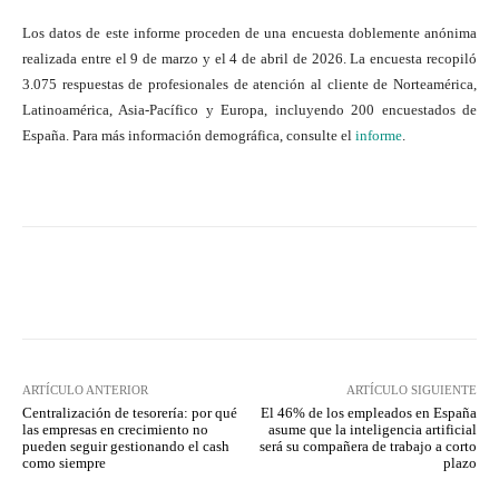
Los datos de este informe proceden de una encuesta doblemente anónima
realizada entre el 9 de marzo y el 4 de abril de 2026. La encuesta recopiló
3.075 respuestas de profesionales de atención al cliente de Norteamérica,
Latinoamérica, Asia-Pacífico y Europa, incluyendo 200 encuestados de
España. Para más información demográfica, consulte el
informe
.
Twitter
WhatsApp
ARTÍCULO ANTERIOR
ARTÍCULO SIGUIENTE
Centralización de tesorería: por qué
El 46% de los empleados en España
las empresas en crecimiento no
asume que la inteligencia artificial
pueden seguir gestionando el cash
será su compañera de trabajo a corto
como siempre
plazo