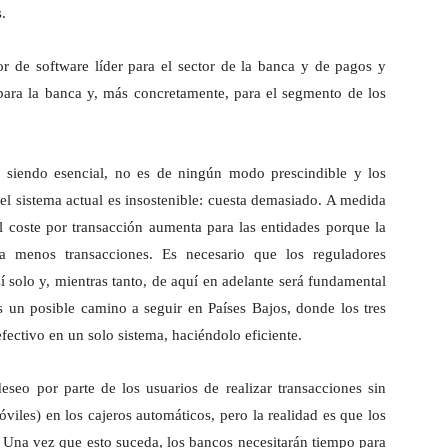
.
or de software líder para el sector de la banca y de pagos y
s para la banca y, más concretamente, para el segmento de los
 siendo esencial, no es de ningún modo prescindible y los
 el sistema actual es insostenible: cuesta demasiado. A medida
l coste por transacción aumenta para las entidades porque la
esa menos transacciones. Es necesario que los reguladores
í solo y, mientras tanto, de aquí en adelante será fundamental
s un posible camino a seguir en Países Bajos, donde los tres
fectivo en un solo sistema, haciéndolo eficiente.
eseo por parte de los usuarios de realizar transacciones sin
móviles) en los cajeros automáticos, pero la realidad es que los
 Una vez que esto suceda, los bancos necesitarán tiempo para