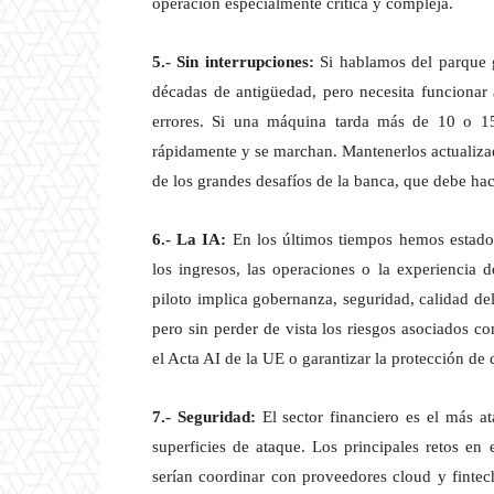
operación especialmente crítica y compleja.
5.- Sin interrupciones:
Si hablamos del parque g
décadas de antigüedad, pero necesita funcionar a
errores. Si una máquina tarda más de 10 o 15
rápidamente y se marchan. Mantenerlos actualizad
de los grandes desafíos de la banca, que debe ha
6.- La IA:
En los últimos tiempos hemos estado
los ingresos, las operaciones o la experiencia d
piloto implica gobernanza, seguridad, calidad de
pero sin perder de vista los riesgos asociados c
el Acta AI de la UE o garantizar la protección de 
7.- Seguridad:
El sector financiero es el más a
superficies de ataque. Los principales retos en e
serían coordinar con proveedores cloud y fintech