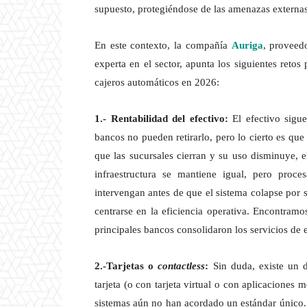
supuesto, protegiéndose de las amenazas externas
En este contexto, la compañía
Auriga
, proveed
experta en el sector, apunta los siguientes reto
cajeros automáticos en 2026:
1.- Rentabilidad del efectivo:
El efectivo sigue
bancos no pueden retirarlo, pero lo cierto es que
que las sucursales cierran y su uso disminuye, e
infraestructura se mantiene igual, pero proc
intervengan antes de que el sistema colapse por s
centrarse en la eficiencia operativa. Encontramo
principales bancos consolidaron los servicios de e
2.-Tarjetas o
contactless
:
Sin duda, existe un d
tarjeta (o con tarjeta virtual o con aplicaciones 
sistemas aún no han acordado un estándar único.