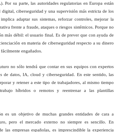
. Por su parte, las autoridades regulatorias en Europa están
digital, ciberseguridad y una supervisión más estricta de los
implica adaptar sus sistemas, reforzar controles, mejorar la
rativa frente a fraude, ataques o riesgos sistémicos. Porque no
ón más débil: el usuario final. Es de prever que con ayuda de
ienciación en materia de ciberseguridad respecto a su dinero
n fácilmente engañados.
uturo no sólo tendrá que contar en sus equipos con expertos
es de datos, IA, cloud y ciberseguridad. En este sentido, las
corporar y retener a este tipo de trabajadores, al mismo tiempo
rabajo híbridos o remotos y reentrenar a las plantillas
ión es un objetivo de muchas grandes entidades de cara a
uturo, pero el mercado externo no siempre es sencillo. En
e las empresas españolas, es imprescindible la experiencia