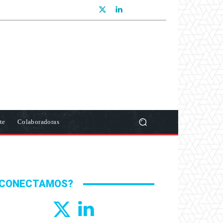
te
Colaboradoras
CONECTAMOS?