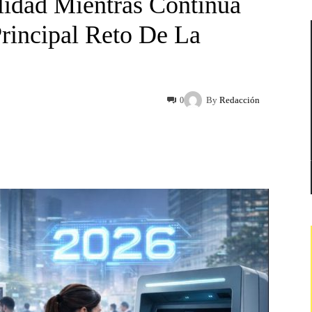
lidad Mientras Continúa
rincipal Reto De La
By
Redacción
0