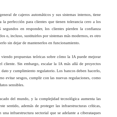
eneral de cajeros automáticos y sus sistemas internos, tiene
 la perfección para clientes que tienen tolerancia cero a los
 segundos en responder, los clientes pierden la confianza
os o, incluso, sustituirlos por sistemas más modernos, es otro
cerlo sin dejar de mantenerlos en funcionamiento.
 viendo propuestas teóricas sobre cómo la IA puede mejorar
el cliente. Sin embargo, escalar la IA más allá de proyectos
l dato y cumplimiento regulatorio. Los bancos deben hacerlo,
omo evitar sesgos, cumplir con las nuevas regulaciones, como
datos sensibles.
tacado del mundo, y la complejidad tecnológica aumenta las
ste sentido, además de proteger las infraestructuras críticas,
 una infraestructura sectorial que se adelante a ciberataques