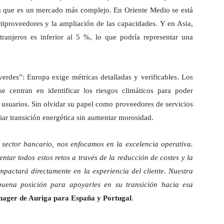
 ya que es un mercado más complejo. En Oriente Medio se está
tiproveedores y la ampliación de las capacidades. Y en Asia,
tranjeros es inferior al 5 %, lo que podría representar una
rdes”: Europa exige métricas detalladas y verificables. Los
se centran en identificar los riesgos climáticos para poder
 usuarios. Sin olvidar su papel como proveedores de servicios
iar transición energética sin aumentar morosidad.
 sector bancario, nos enfocamos en la excelencia operativa.
entar todos estos retos a través de la reducción de costes y la
impactará directamente en la experiencia del cliente. Nuestra
buena posición para apoyarles en su transición hacia esa
nager de Auriga para España y Portugal
.