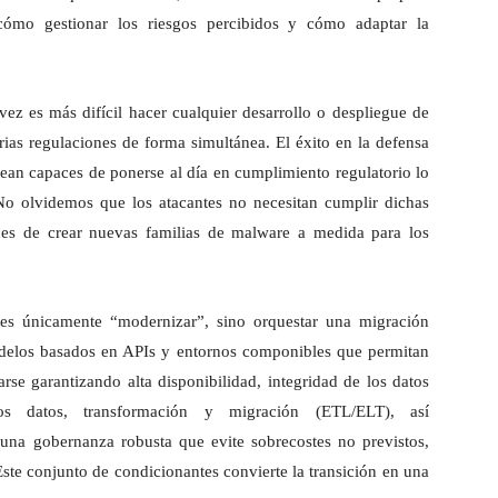
cómo gestionar los riesgos percibidos y cómo adaptar la
ez es más difícil hacer cualquier desarrollo o despliegue de
rias regulaciones de forma simultánea. El éxito en la defensa
an capaces de ponerse al día en cumplimiento regulatorio lo
 No olvidemos que los atacantes no necesitan cumplir dichas
ces de crear nuevas familias de malware a medida para los
es únicamente “modernizar”, sino orquestar una migración
modelos basados en APIs y entornos componibles que permitan
zarse garantizando alta disponibilidad, integridad de los datos
s datos, transformación y migración (ETL/ELT), así
una gobernanza robusta que evite sobrecostes no previstos,
 Este conjunto de condicionantes convierte la transición en una