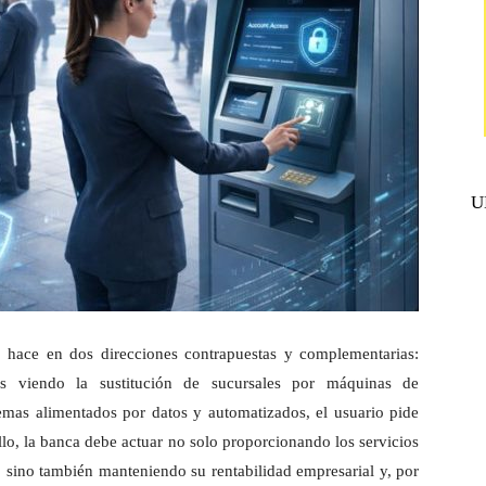
U
o hace en dos direcciones contrapuestas y complementarias:
os viendo la sustitución de sucursales por máquinas de
emas alimentados por datos y automatizados, el usuario pide
ello, la banca debe actuar no solo proporcionando los servicios
 sino también manteniendo su rentabilidad empresarial y, por