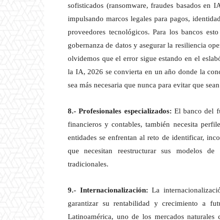
sofisticados (ransomware, fraudes basados en IA)
impulsando marcos legales para pagos, identidad 
proveedores tecnológicos. Para los bancos esto 
gobernanza de datos y asegurar la resiliencia ope
olvidemos que el error sigue estando en el eslab
la IA, 2026 se convierta en un año donde la conc
sea más necesaria que nunca para evitar que sea
8.- Profesionales especializados:
El banco del f
financieros y contables, también necesita perfil
entidades se enfrentan al reto de identificar, in
que necesitan reestructurar sus modelos de t
tradicionales.
9.- Internacionalización:
La internacionalizac
garantizar su rentabilidad y crecimiento a f
Latinoamérica, uno de los mercados naturales d