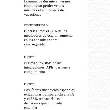
Ecommerce durante el verano:
cómo evitar perder ventas
mientras el equipo está de
vacaciones
CIBERSEGURIDAD
Ciberseguros: el 72% de los
mediadores detecta un aumento
en las consultas sobre
ciberseguridad
FINTECH
El riesgo invisible de las
integraciones: APIs, partners y
cumplimiento
FINTECH
Los líderes financieros españoles
exigen más transparencia a la IA
y el 68% rechazaría las
decisiones que no pueda
entender