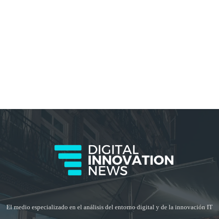
El medio especializado en el análisis del entorno digital y de la innovación IT