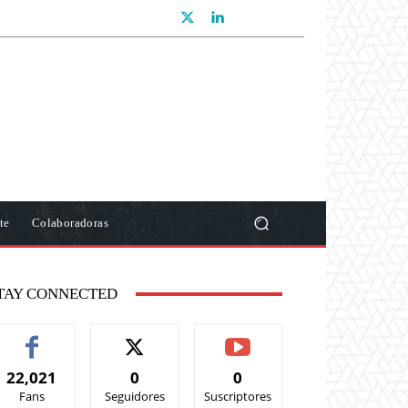
te
Colaboradoras
TAY CONNECTED
22,021
0
0
Fans
Seguidores
Suscriptores