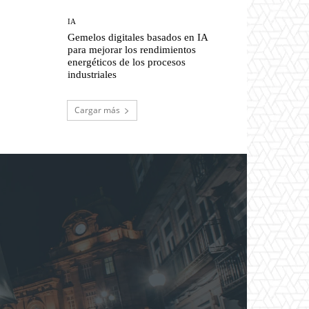
IA
Gemelos digitales basados en IA
para mejorar los rendimientos
energéticos de los procesos
industriales
Cargar más