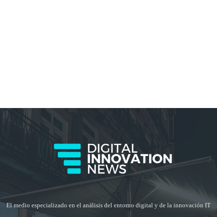
El medio especializado en el análisis del entorno digital y de la innovación IT