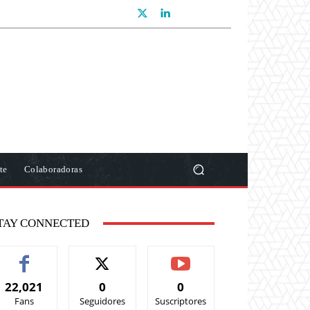
te
Colaboradoras
TAY CONNECTED
22,021
0
0
Fans
Seguidores
Suscriptores