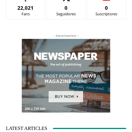
22,021
0
0
Fans
Seguidores
Suscriptores
- Advertisement -
LATEST ARTICLES