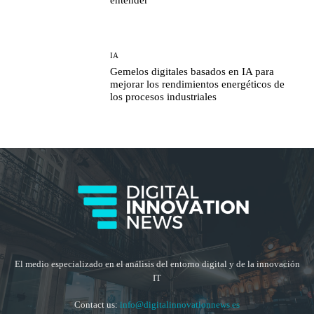
entender
IA
Gemelos digitales basados en IA para
mejorar los rendimientos energéticos de
los procesos industriales
El medio especializado en el análisis del entorno digital y de la innovación
IT
Contact us:
info@digitalinnovationnews.es