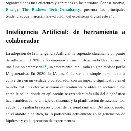
organizaciones más eficientes y centradas en las personas. Por ese motivo,
Entelgy, The Business Tech Consultancy
, presenta las principales
tendencias que marcarán la evolución del ecosistema digital este año.
Inteligencia Artificial: de herramienta a
colaborador
La adopción de la Inteligencia Artificial ha superado claramente un punto
de inflexión. El 78% de las empresas afirman utilizar ya la IA en al menos
[1]
una función empresarial
, un crecimiento impulsado en gran medida por la
IA generativa. En 2026, la IA pasará de ser una simple herramienta a
convertirse en un verdadero colaborador, con un impacto significativo en el
mundo real. Sus efectos se harán especialmente visibles en sectores clave
como la salud, donde su aplicación se extenderá más allá del diagnóstico
hacia ámbitos como el triaje de síntomas y la planificación de tratamientos,
ayudando a paliar la escasez global de personal sanitario. Del mismo modo,
en el ámbito científico, la IA participará activamente en la generación de
hipótesis y en la ejecución de experimentos.