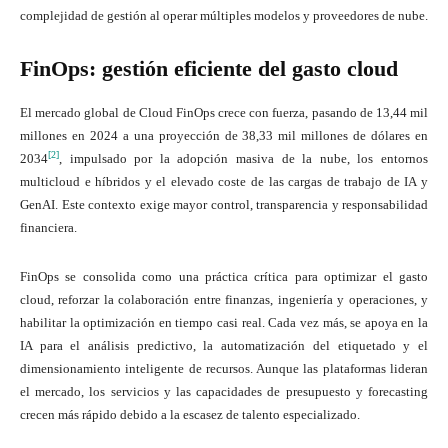
complejidad de gestión al operar múltiples modelos y proveedores de nube.
FinOps: gestión eficiente del gasto cloud
El mercado global de Cloud FinOps crece con fuerza, pasando de 13,44 mil
millones en 2024 a una proyección de 38,33 mil millones de dólares en
[2]
2034
, impulsado por la adopción masiva de la nube, los entornos
multicloud e híbridos y el elevado coste de las cargas de trabajo de IA y
GenAI. Este contexto exige mayor control, transparencia y responsabilidad
financiera.
FinOps se consolida como una práctica crítica para optimizar el gasto
cloud, reforzar la colaboración entre finanzas, ingeniería y operaciones, y
habilitar la optimización en tiempo casi real. Cada vez más, se apoya en la
IA para el análisis predictivo, la automatización del etiquetado y el
dimensionamiento inteligente de recursos. Aunque las plataformas lideran
el mercado, los servicios y las capacidades de presupuesto y forecasting
crecen más rápido debido a la escasez de talento especializado.