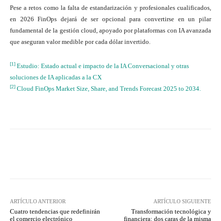
Pese a retos como la falta de estandarización y profesionales cualificados,
en 2026 FinOps dejará de ser opcional para convertirse en un pilar
fundamental de la gestión cloud, apoyado por plataformas con IA avanzada
que aseguran valor medible por cada dólar invertido.
[1]
Estudio: Estado actual e impacto de la IA Conversacional y otras
soluciones de IA aplicadas a la CX
[2]
Cloud FinOps Market Size, Share, and Trends Forecast 2025 to 2034.
Twitter
WhatsApp
ARTÍCULO ANTERIOR
ARTÍCULO SIGUIENTE
Cuatro tendencias que redefinirán
Transformación tecnológica y
el comercio electrónico
financiera: dos caras de la misma