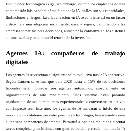
Este avance tecnológico exige, sin embargo, dotar a los empleados de una
comprensión básica sobre cómo funciona la IA, cuáles son sus capacidades,
limitaciones y riesgos. La alfabetización en IA se convierte así en un factor
crítico para una adopción responsable, ética y segura, permitiendo a las
empresas tomar mejores decisiones, aumentar la confianza en los sistemas
automatizados y maximizar el retorno de la inversión.
Agentes IA: compañeros de trabajo
digitales
Los agentes IA representan el siguiente salto evolutivo tras la IA generativa.
Según Gartner, se estima que para 2028 hasta el 15% de las decisiones
laborales serán tomadas por agentes autónomos, especialmente en
organizaciones de alto rendimiento. Estos sistemas están pasando
rápidamente de ser herramientas experimentales a convertirse en activos
con impacto real. Este año, los agentes de IA marcarán el inicio de una
nueva era de colaboración entre personas y tecnología, funcionando como
auténticos compañeros de trabajo. Permitirá a equipos reducidos ejecutar
tareas complejas y ambiciosas con gran velocidad y escala, mientras la IA