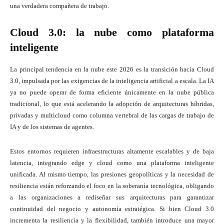
una verdadera compañera de trabajo.
Cloud 3.0: la nube como plataforma
inteligente
La principal tendencia en la nube este 2026 es la transición hacia Cloud
3.0, impulsada por las exigencias de la inteligencia artificial a escala. La IA
ya no puede operar de forma eficiente únicamente en la nube pública
tradicional, lo que está acelerando la adopción de arquitecturas híbridas,
privadas y multicloud como columna vertebral de las cargas de trabajo de
IA y de los sistemas de agentes.
Estos entornos requieren infraestructuras altamente escalables y de baja
latencia, integrando edge y cloud como una plataforma inteligente
unificada. Al mismo tiempo, las presiones geopolíticas y la necesidad de
resiliencia están reforzando el foco en la soberanía tecnológica, obligando
a las organizaciones a rediseñar sus arquitecturas para garantizar
continuidad del negocio y autonomía estratégica. Si bien Cloud 3.0
incrementa la resiliencia y la flexibilidad, también introduce una mayor