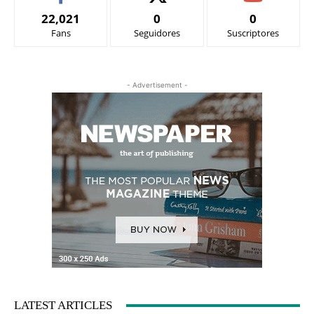
22,021
0
0
Fans
Seguidores
Suscriptores
- Advertisement -
LATEST ARTICLES