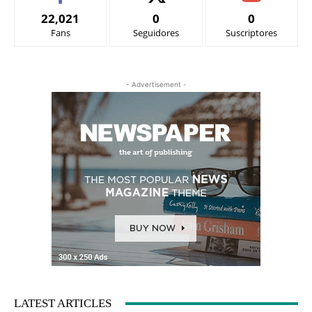
22,021
0
0
Fans
Seguidores
Suscriptores
- Advertisement -
LATEST ARTICLES