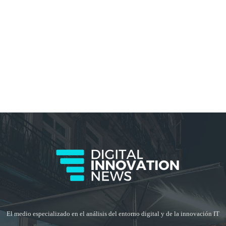
El medio especializado en el análisis del entorno digital y de la innovación IT