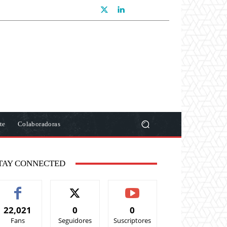
te
Colaboradoras
TAY CONNECTED
22,021
0
0
Fans
Seguidores
Suscriptores