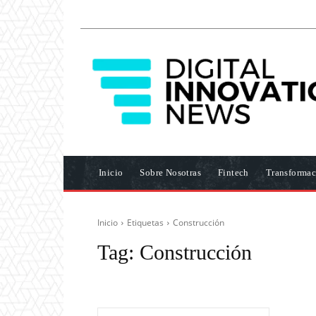
Inicio
Sobre Nosotras
Fintech
Transformac
Inicio
Etiquetas
Construcción
Tag:
Construcción