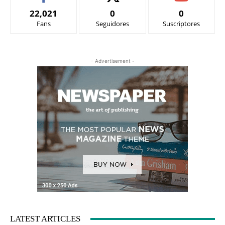
22,021
0
0
Fans
Seguidores
Suscriptores
- Advertisement -
LATEST ARTICLES