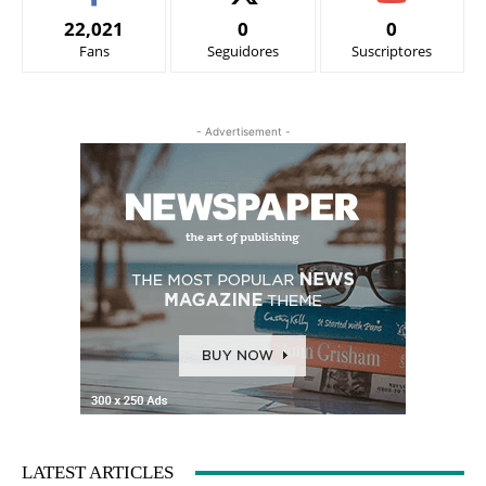
22,021
0
0
Fans
Seguidores
Suscriptores
- Advertisement -
LATEST ARTICLES