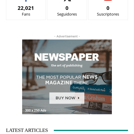
22,021
0
0
Fans
Seguidores
Suscriptores
- Advertisement -
LATEST ARTICLES