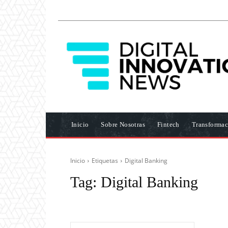
Inicio
Sobre Nosotras
Fintech
Transformac
Inicio
Etiquetas
Digital Banking
Tag:
Digital Banking