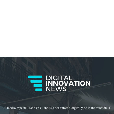
El medio especializado en el análisis del entorno digital y de la innovación IT