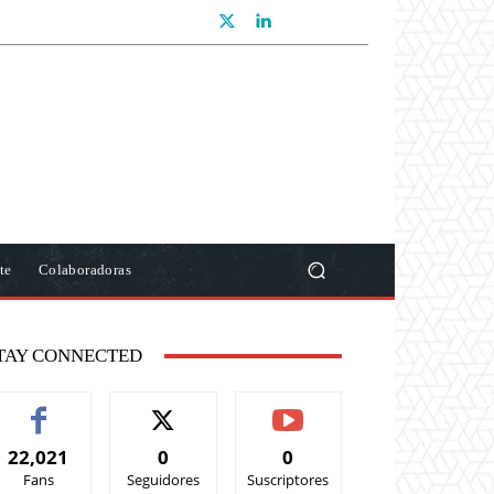
te
Colaboradoras
TAY CONNECTED
22,021
0
0
Fans
Seguidores
Suscriptores