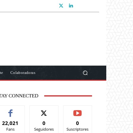
te
Colaboradoras
TAY CONNECTED
22,021
0
0
Fans
Seguidores
Suscriptores