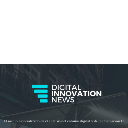
El medio especializado en el análisis del entorno digital y de la innovación IT