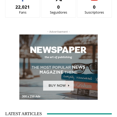
22,021
0
0
Fans
Seguidores
Suscriptores
- Advertisement -
LATEST ARTICLES