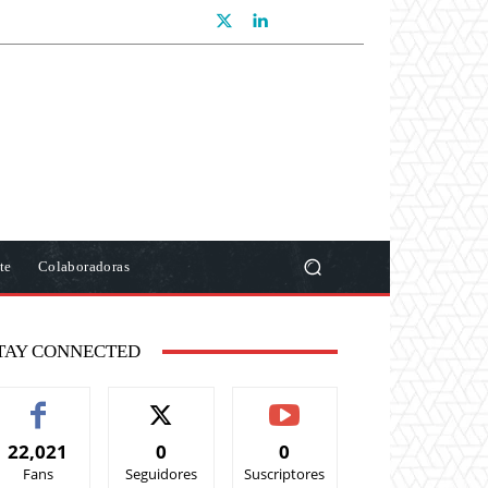
te
Colaboradoras
TAY CONNECTED
22,021
0
0
Fans
Seguidores
Suscriptores