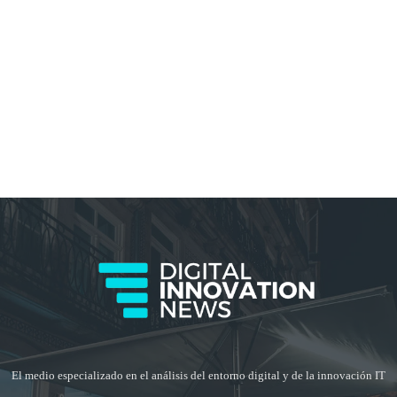
El medio especializado en el análisis del entorno digital y de la innovación IT