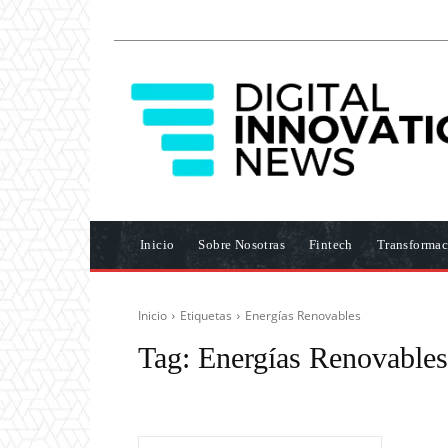
Inicio
Sobre Nosotras
Fintech
Transformac
Inicio
Etiquetas
Energías Renovables
Tag:
Energías Renovables