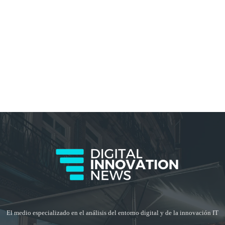
El medio especializado en el análisis del entorno digital y de la innovación IT