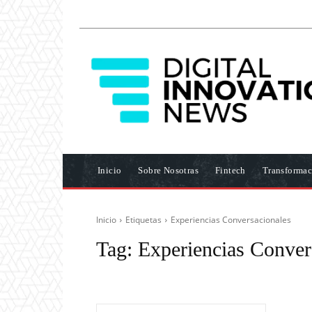
Inicio
Sobre Nosotras
Fintech
Transformac
Inicio
Etiquetas
Experiencias Conversacionales
Tag:
Experiencias Conver