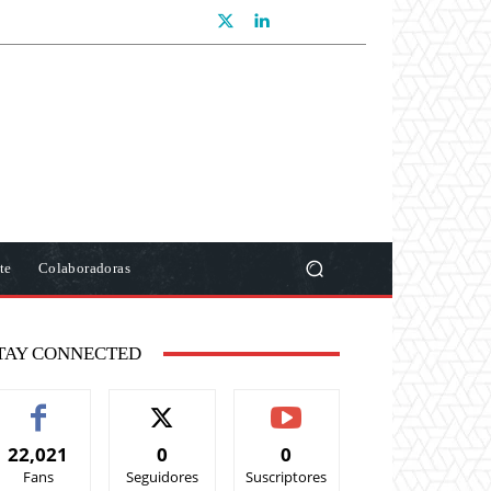
te
Colaboradoras
TAY CONNECTED
22,021
0
0
Fans
Seguidores
Suscriptores